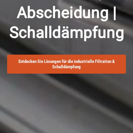
Abscheidung |
Schalldämpfung
Entdecken Sie Lösungen für die industrielle Filtration &
Schalldämpfung