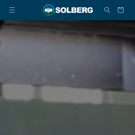
Direkt zum Inhalt
Warenkorb